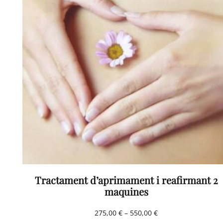
Tractament d’aprimament i reafirmant 2
maquines
Interval
275,00
€
–
550,00
€