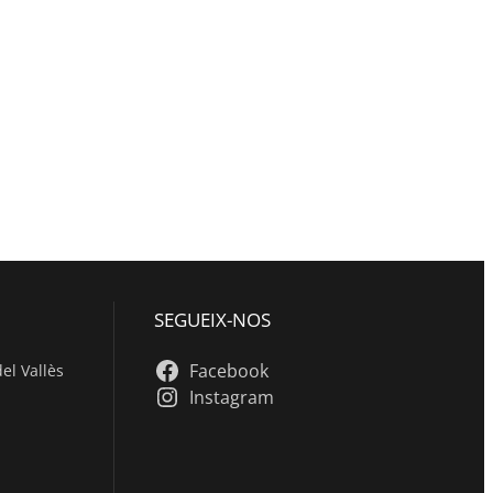
SEGUEIX-NOS
Facebook
el Vallès
Instagram