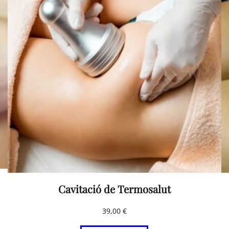
€
Cavitació de Termosalut
39,00
€