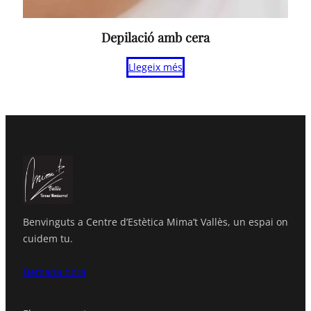
Depilació amb cera
Llegeix més
Benvinguts a Centre d’Estètica Mima’t Vallès, un espai on
cuidem tu.
Demana hora