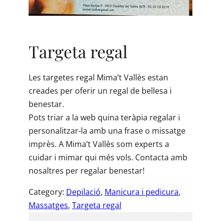
Targeta regal
Les targetes regal Mima’t Vallès estan
creades per oferir un regal de bellesa i
benestar.
Pots triar a la web quina teràpia regalar i
personalitzar-la amb una frase o missatge
imprès. A Mima’t Vallès som experts a
cuidar i mimar qui més vols. Contacta amb
nosaltres per regalar benestar!
Category:
Depilació
, 
Manicura i pedicura
, 
Massatges
, 
Targeta regal