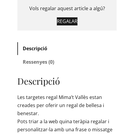
Vols regalar aquest article a algú?
REGALAR
Descripció
Ressenyes (0)
Descripció
Les targetes regal Mima’t Vallès estan
creades per oferir un regal de bellesa i
benestar.
Pots triar a la web quina teràpia regalar i
personalitzar-la amb una frase o missatge