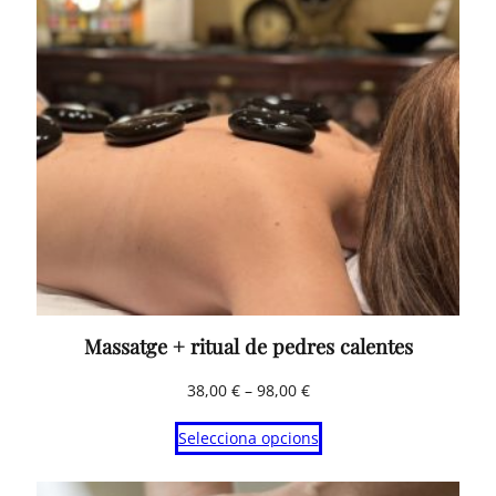
Massatge + ritual de pedres calentes
Interval
38,00
€
–
98,00
€
de
Selecciona opcions
preus:
38,00 €
a