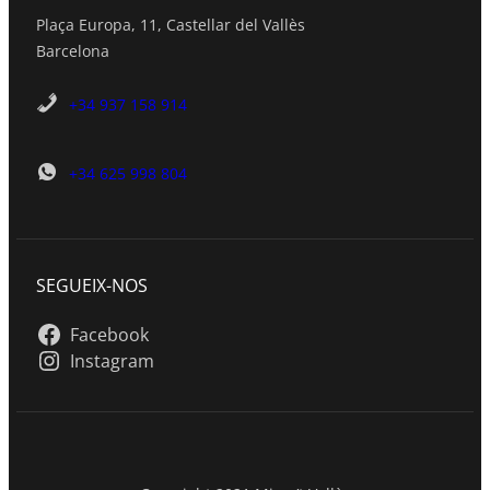
Plaça Europa, 11, Castellar del Vallès
Barcelona
+34 937 158 914
+34 625 998 804
SEGUEIX-NOS
Facebook
Instagram